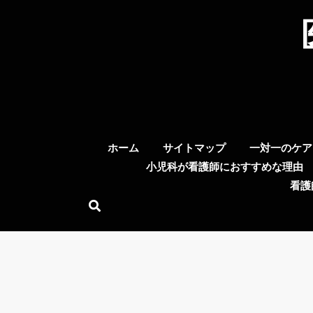
Skip
to
content
ホーム
サイトマップ
一対一のケア
小児科が看護師におすすめな理由
看護