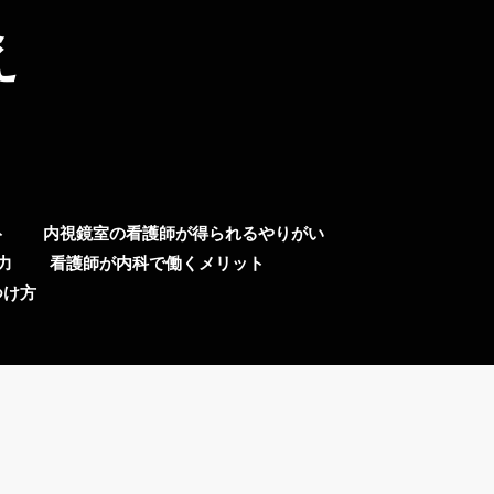
え
ト
内視鏡室の看護師が得られるやりがい
力
看護師が内科で働くメリット
つけ方