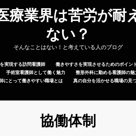
医療業界は苦労が耐
ない？
そんなことはない！と考えている人のブログ
を実現する訪問看護師
働きやすさを実現させるためのポイン
手術室看護師として働く魅力
整形外科に勤める看護師の魅
師にとって働きやすい職場とは
真の自分を活かせる職場の見
タグ
:
協働体制