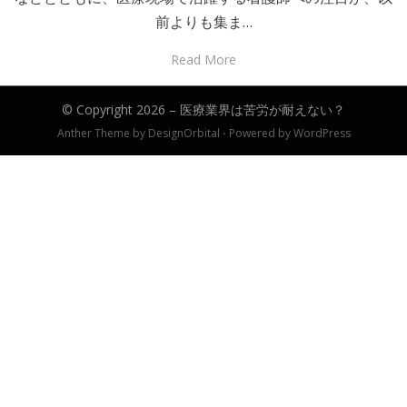
前よりも集ま…
Read More
© Copyright 2026 –
医療業界は苦労が耐えない？
Anther Theme by
DesignOrbital
⋅
Powered by
WordPress