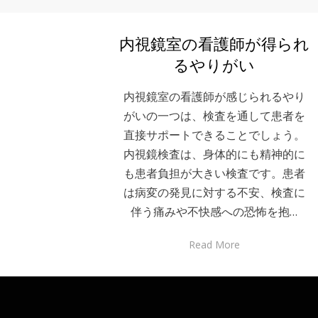
内視鏡室の看護師が得られ
るやりがい
内視鏡室の看護師が感じられるやり
がいの一つは、検査を通して患者を
直接サポートできることでしょう。
内視鏡検査は、身体的にも精神的に
も患者負担が大きい検査です。患者
は病変の発見に対する不安、検査に
伴う痛みや不快感への恐怖を抱…
Read More