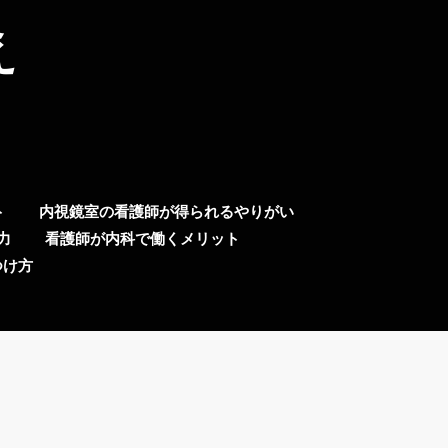
え
ト
内視鏡室の看護師が得られるやりがい
力
看護師が内科で働くメリット
つけ方