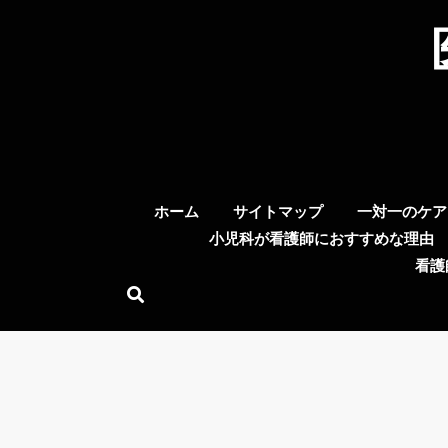
Skip
to
content
ホーム
サイトマップ
一対一のケア
小児科が看護師におすすめな理由
看護