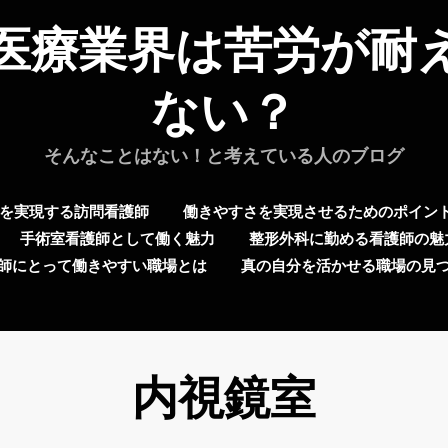
医療業界は苦労が耐
ない？
そんなことはない！と考えている人のブログ
を実現する訪問看護師
働きやすさを実現させるためのポイン
手術室看護師として働く魅力
整形外科に勤める看護師の魅
師にとって働きやすい職場とは
真の自分を活かせる職場の見
タグ
:
内視鏡室