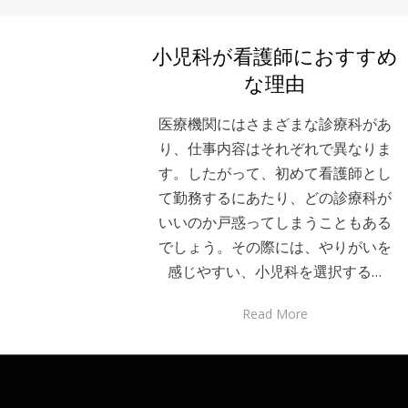
小児科が看護師におすすめ
な理由
医療機関にはさまざまな診療科があ
り、仕事内容はそれぞれで異なりま
す。したがって、初めて看護師とし
て勤務するにあたり、どの診療科が
いいのか戸惑ってしまうこともある
でしょう。その際には、やりがいを
感じやすい、小児科を選択する…
Read More