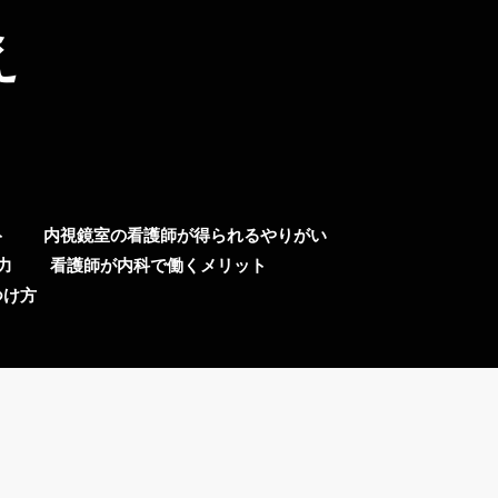
え
ト
内視鏡室の看護師が得られるやりがい
力
看護師が内科で働くメリット
つけ方