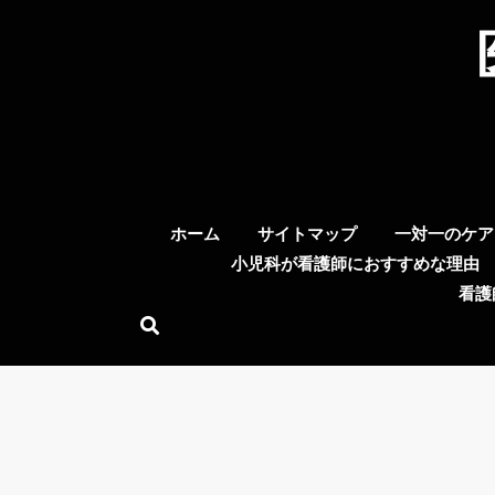
Skip
to
content
ホーム
サイトマップ
一対一のケア
小児科が看護師におすすめな理由
看護