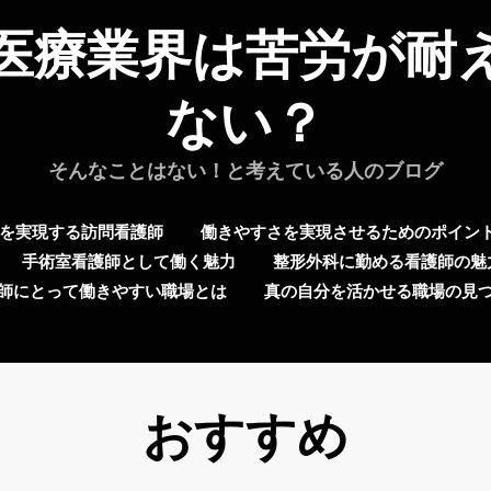
医療業界は苦労が耐
ない？
そんなことはない！と考えている人のブログ
を実現する訪問看護師
働きやすさを実現させるためのポイン
手術室看護師として働く魅力
整形外科に勤める看護師の魅
師にとって働きやすい職場とは
真の自分を活かせる職場の見
タグ
:
おすすめ